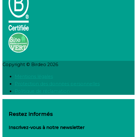
Copyright © Birdeo 2026
Mentions légales
Protection des données personnelles
Politique de réclamation
Restez informés
Inscrivez-vous à notre newsletter