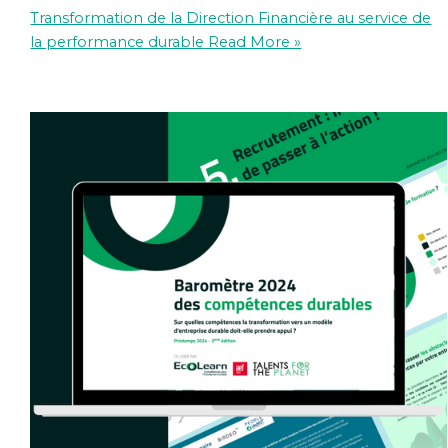
Transformation de la Direction Financière au service de
la performance durable
Read More »