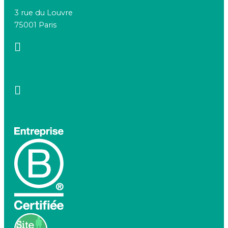
3 rue du Louvre
75001 Paris
+33 1 83 64 68 92
contact@birdeo.com