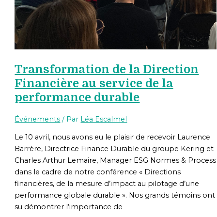
Transformation de la Direction
Financière au service de la
performance durable
Événements
/ Par
Léa Escalmel
Le 10 avril, nous avons eu le plaisir de recevoir Laurence
Barrère, Directrice Finance Durable du groupe Kering et
Charles Arthur Lemaire, Manager ESG Normes & Process
dans le cadre de notre conférence « Directions
financières, de la mesure d’impact au pilotage d’une
performance globale durable ». Nos grands témoins ont
su démontrer l’importance de