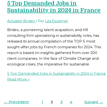
5 Top Demanded Jobs in
Sustainability in 2024 in France
Actualité Birdeo
/ Par
Léa Escalmel
Birdeo, a pioneering talent acquisition, and HR
consulting firm specializing in sustainability roles, has
released its annual compilation of the TOP 5 most
sought-after jobs by French companies for 2024. This
report is based on insights gathered from over 200
client companies. In the face of Climate Change and
ecological crises, the imperative for sustainable
5 Top Demanded Jobs in Sustainability in 2024 in France
Read More »
←
Précédent
1
2
3
4
Suivant
→