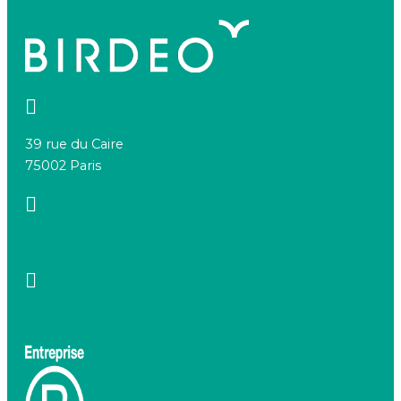
39 rue du Caire
75002 Paris
+33 7 66 20 08 88
contact@birdeo.com