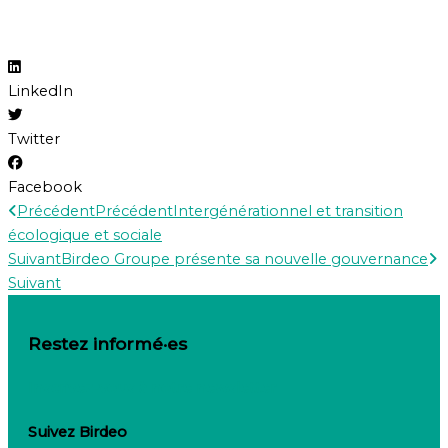
LinkedIn
Twitter
Facebook
Précédent
Précédent
Intergénérationnel et transition
écologique et sociale
Suivant
Birdeo Groupe présente sa nouvelle gouvernance
Suivant
Restez informé·es
Inscrivez-vous à notre newsletter
Suivez Birdeo