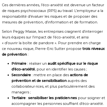
Ces dernières années, l’éco-anxiété est devenue un facteur
de risques psychosociaux (RPS) au travail. L’employeur a la
responsabilité d’évaluer les risques et de proposer des
mesures de prévention, d’information et de formation.
Selon Peggy Masse, les entreprises craignent d’interroger
leurs équipes sur l’impact de l’éco-anxiété, et ainsi
« d’ouvrir la boîte de pandore ». Pour prendre en charge
ce nouveau risque, Pierre-Eric Sutter propose
trois niveaux
de prévention
:
Primaire
: réaliser un
audit spécifique sur le risque
d’éco-anxiété
, pour en identifier les causes ;
Secondaire
: mettre en place des
actions de
prévention et de sensibilisation
auprès des
collaborateur·rices, et plus particulièrement des
managers ;
Tertiaire
:
sensibiliser les praticien·nes
pour soigner et
accompagner les personnes souffrant d’éco-anxiété.