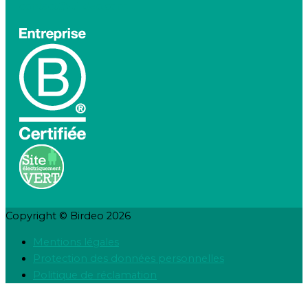
contact@birdeo.com
Copyright © Birdeo 2026
Mentions légales
Protection des données personnelles
Politique de réclamation