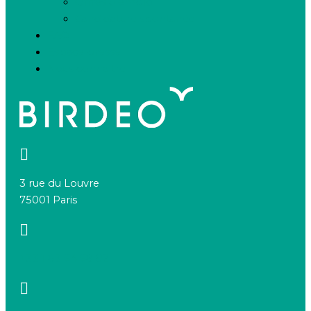
Offres d’emploi
Candidature spontanée
FAQ
Espace presse
Nous connaître
3 rue du Louvre
75001 Paris
+33 1 83 64 68 92