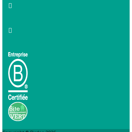
+33 7 66 20 08 88
contact@birdeo.com