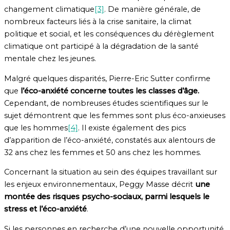
changement climatique
[3]
. De manière générale, de
nombreux facteurs liés à la crise sanitaire, la climat
politique et social, et les conséquences du dérèglement
climatique ont participé à la dégradation de la santé
mentale chez les jeunes.
Malgré quelques disparités, Pierre-Eric Sutter confirme
que
l’éco-anxiété concerne toutes les classes d’âge.
Cependant, de nombreuses études scientifiques sur le
sujet démontrent que les femmes sont plus éco-anxieuses
que les hommes
[4]
. Il existe également des pics
d’apparition de l’éco-anxiété, constatés aux alentours de
32 ans chez les femmes et 50 ans chez les hommes.
Concernant la situation au sein des équipes travaillant sur
les enjeux environnementaux, Peggy Masse décrit
une
montée des risques psycho-sociaux, parmi lesquels le
stress et l’éco-anxiété
.
Si les personnes en recherche d’une nouvelle opportunité