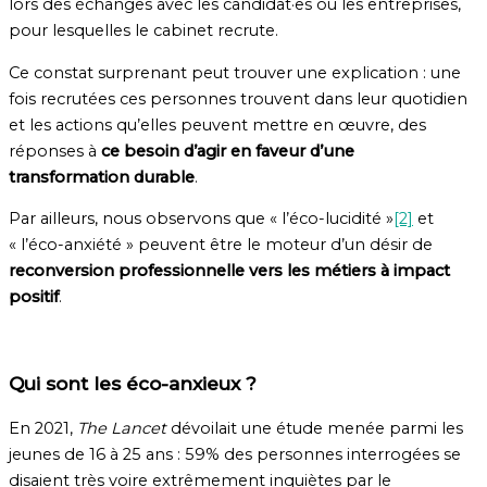
lors des échanges avec les candidat·es ou les entreprises,
pour lesquelles le cabinet recrute.
Ce constat surprenant peut trouver une explication : une
fois recrutées ces personnes trouvent dans leur quotidien
et les actions qu’elles peuvent mettre en œuvre, des
réponses à
ce besoin d’agir en faveur d’une
transformation durable
.
Par ailleurs, nous observons que « l’éco-lucidité »
[2]
et
« l’éco-anxiété » peuvent être le moteur d’un désir de
reconversion professionnelle vers les métiers à impact
positif
.
Qui sont les éco-anxieux ?
En 2021,
The Lancet
dévoilait une étude menée parmi les
jeunes de 16 à 25 ans : 59% des personnes interrogées se
disaient très voire extrêmement inquiètes par le