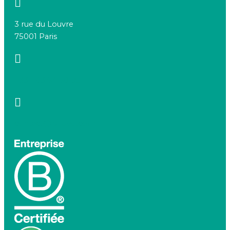
3 rue du Louvre
75001 Paris
+33 1 83 64 68 92
contact@birdeo.com