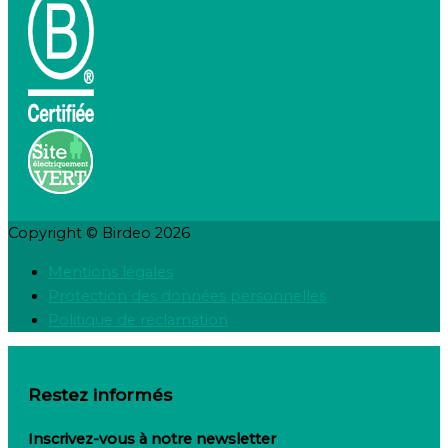
Copyright © Birdeo 2026
Mentions légales
Protection des données personnelles
Politique de réclamation
Restez informés
Inscrivez-vous à notre newsletter