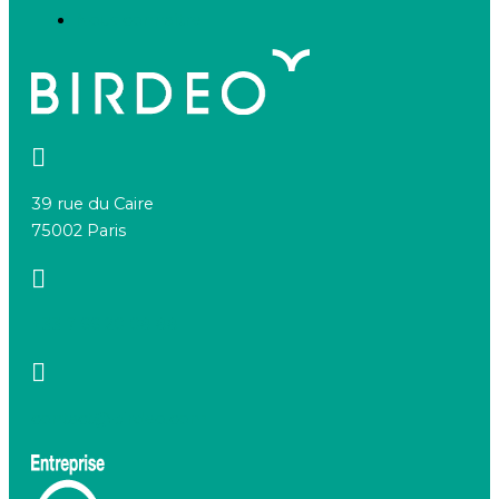
Nous connaître
39 rue du Caire
75002 Paris
+33 7 66 20 08 88
contact@birdeo.com