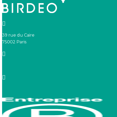
39 rue du Caire
75002 Paris
+33 7 66 20 08 88
contact@birdeo.com