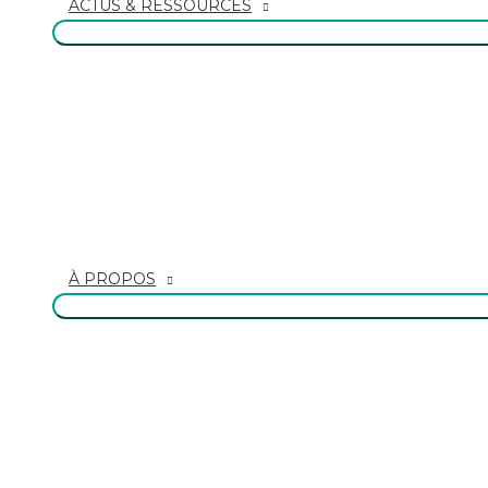
ACTUS & RESSOURCES
À PROPOS