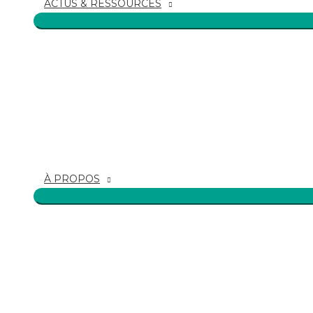
ACTUS & RESSOURCES
À PROPOS