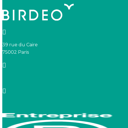
39 rue du Caire
75002 Paris
+33 7 66 20 08 88
contact@birdeo.com