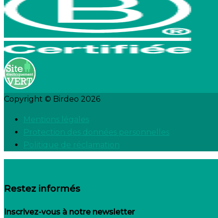
Copyright © Birdeo 2026
Mentions légales
Protection des données personnelles
Politique de réclamation
Restez informés
Inscrivez-vous à notre newsletter