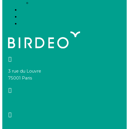
Candidature spontanée
FAQ
Espace presse
Nous connaître
3 rue du Louvre
75001 Paris
+33 1 83 64 68 92
contact@birdeo.com