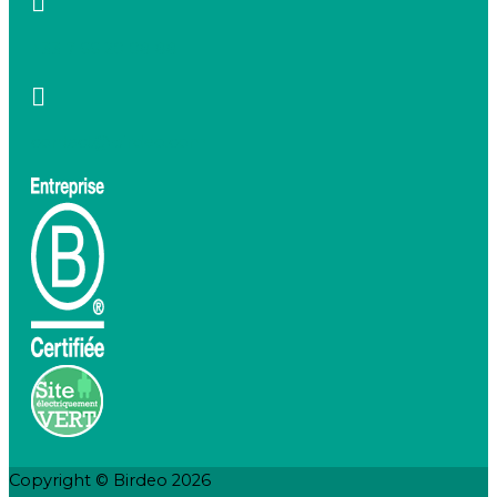
+33 7 66 20 08 88
contact@birdeo.com
Copyright © Birdeo 2026