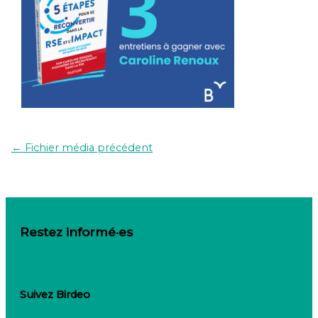
←
Fichier média précédent
Restez informé·es
Inscrivez-vous à notre newsletter
Suivez Birdeo