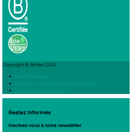
Copyright © Birdeo 2026
Mentions légales
Protection des données personnelles
Politique de réclamation
Restez informés
Inscrivez-vous à notre newsletter