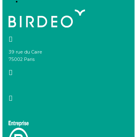
Nous connaître
39 rue du Caire
75002 Paris
+33 7 66 20 08 88
contact@birdeo.com