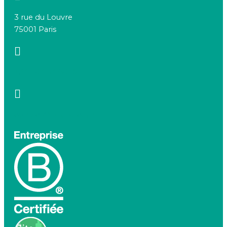
3 rue du Louvre
75001 Paris
+33 1 83 64 68 92
contact@birdeo.com