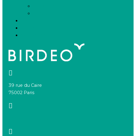
Offres d’emploi
Candidature spontanée
FAQ
Espace presse
Nous connaître
39 rue du Caire
75002 Paris
+33 7 66 20 08 88