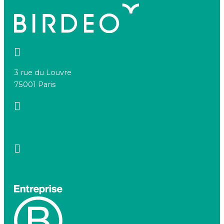
3 rue du Louvre
75001 Paris
+33 1 83 64 68 92
contact@birdeo.com