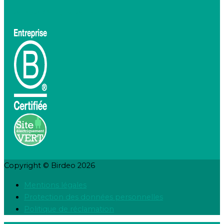
contact@birdeo.com
Copyright © Birdeo 2026
Mentions légales
Protection des données personnelles
Politique de réclamation