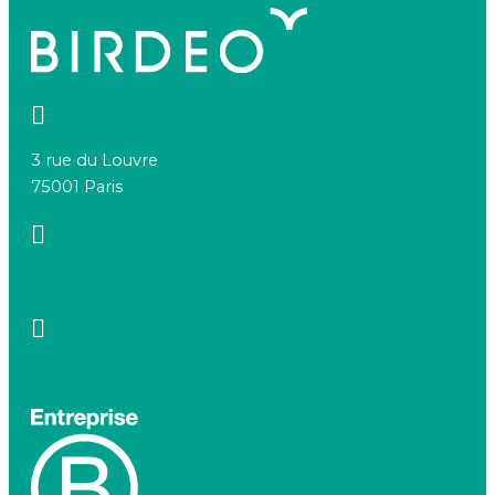
3 rue du Louvre
75001 Paris
+33 1 83 64 68 92
contact@birdeo.com