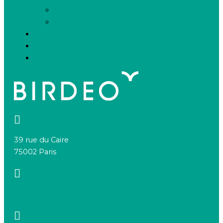
Offres d’emploi
Candidature spontanée
FAQ
Espace presse
Nous connaître
39 rue du Caire
75002 Paris
+33 7 66 20 08 88