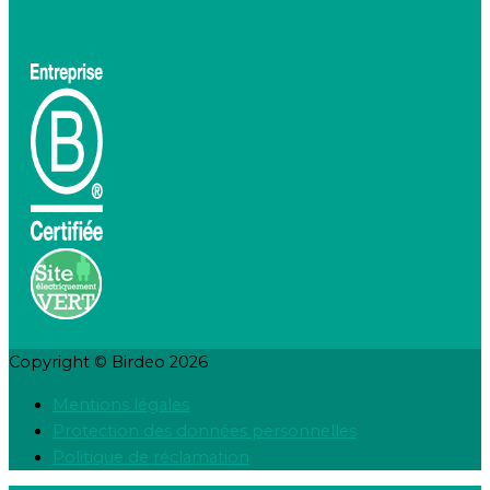
contact@birdeo.com
Copyright © Birdeo 2026
Mentions légales
Protection des données personnelles
Politique de réclamation