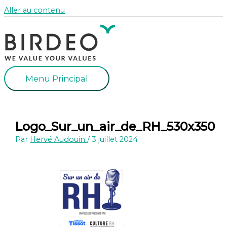
Aller au contenu
Menu Principal
Logo_Sur_un_air_de_RH_530x350
Par
Hervé Audouin
/
3 juillet 2024