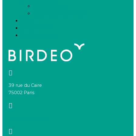
Offres d’emploi
Candidature spontanée
FAQ
Espace presse
Nous connaître
39 rue du Caire
75002 Paris
+33 7 66 20 08 88