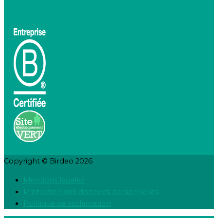
contact@birdeo.com
Copyright © Birdeo 2026
Mentions légales
Protection des données personnelles
Politique de réclamation