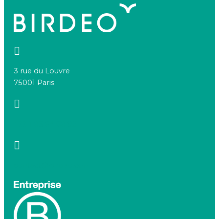
3 rue du Louvre
75001 Paris
+33 1 83 64 68 92
contact@birdeo.com