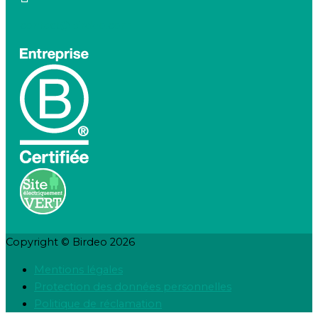
contact@birdeo.com
Copyright © Birdeo 2026
Mentions légales
Protection des données personnelles
Politique de réclamation