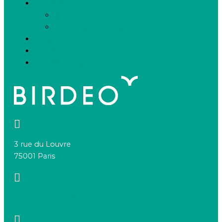
Espace candidats
Offres d’emploi
Candidature spontanée
FAQ
Espace presse
Nous connaître
3 rue du Louvre
75001 Paris
+33 1 83 64 68 92