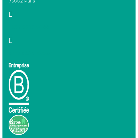
75002 Paris
+33 7 66 20 08 88
contact@birdeo.com