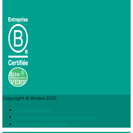
contact@birdeo.com
Copyright © Birdeo 2026
Mentions légales
Protection des données personnelles
Politique de réclamation