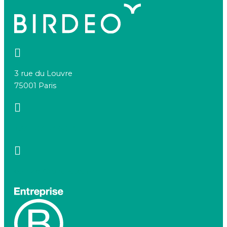
3 rue du Louvre
75001 Paris
+33 1 83 64 68 92
contact@birdeo.com