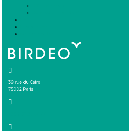
Offres d’emploi
Candidature spontanée
FAQ
Espace presse
Nous connaître
39 rue du Caire
75002 Paris
+33 7 66 20 08 88