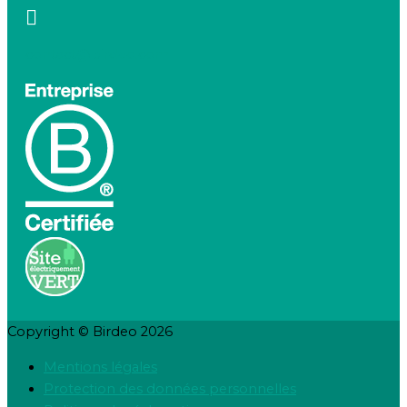
contact@birdeo.com
Copyright © Birdeo 2026
Mentions légales
Protection des données personnelles