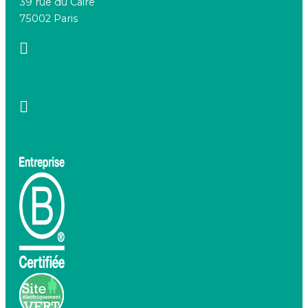
39 rue du Caire
75002 Paris
+33 7 66 20 08 88
contact@birdeo.com