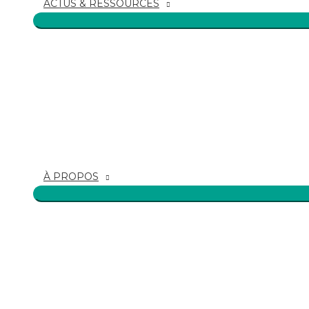
ACTUS & RESSOURCES
À PROPOS