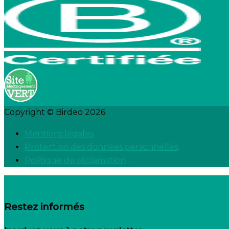
Copyright © Birdeo 2026
Mentions légales
Protection des données personnelles
Politique de réclamation
Restez informés