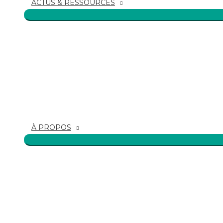
ACTUS & RESSOURCES
À PROPOS