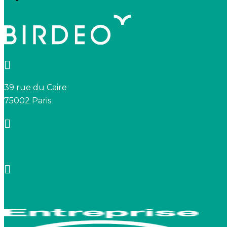
39 rue du Caire
75002 Paris
+33 7 66 20 08 88
contact@birdeo.com