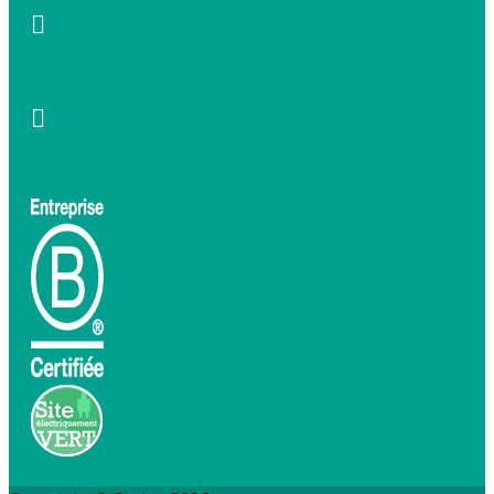
+33 7 66 20 08 88
contact@birdeo.com