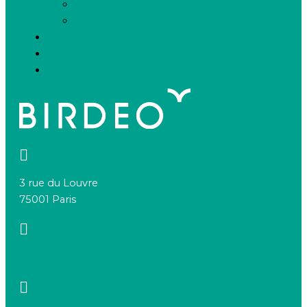
Offres d’emploi
Candidature spontanée
FAQ
Espace presse
Nous connaître
3 rue du Louvre
75001 Paris
+33 1 83 64 68 92