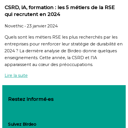
CSRD, IA, formation : les 5 métiers de la RSE
qui recrutent en 2024
Novethic
•
23 janvier 2024
Quels sont les métiers RSE les plus recherchés par les
entreprises pour renforcer leur stratégie de durabilité en
2024 ? La dernière analyse de Birdeo donne quelques
enseignements. Cette année, la CSRD et l’IA
apparaissent au cœur des préoccupations.
Lire la suite
Restez informé·es
Inscrivez-vous à notre newsletter
Suivez Birdeo