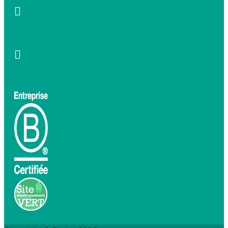
+33 7 66 20 08 88
contact@birdeo.com