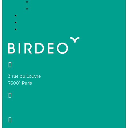
Offres d’emploi
Candidature spontanée
FAQ
Espace presse
Nous connaître
3 rue du Louvre
75001 Paris
+33 1 83 64 68 92