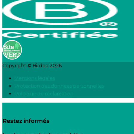
Copyright © Birdeo 2026
Mentions légales
Protection des données personnelles
Politique de réclamation
Restez informés