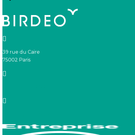
39 rue du Caire
75002 Paris
+33 7 66 20 08 88
contact@birdeo.com