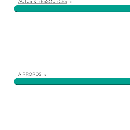
ACTUS & RESSOURCES
À PROPOS