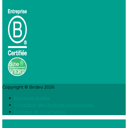
Copyright © Birdeo 2026
Mentions légales
Protection des données personnelles
Politique de réclamation