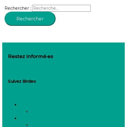
Rechercher :
Restez informé·es
Inscrivez-vous à notre newsletter
Suivez Birdeo
Linkedin-in
Besoin de recruter
Contactez notre équipe
Espace candidats
Offres d’emploi