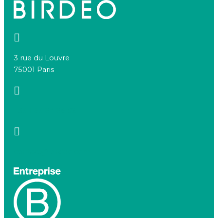
3 rue du Louvre
75001 Paris
+33 1 83 64 68 92
contact@birdeo.com