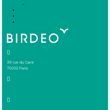
Candidature spontanée
FAQ
Espace presse
Nous connaître
39 rue du Caire
75002 Paris
+33 7 66 20 08 88
contact@birdeo.com