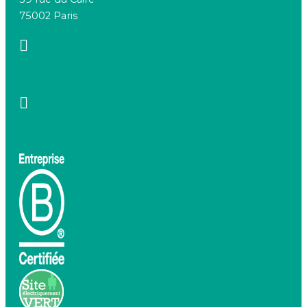
75002 Paris
+33 7 66 20 08 88
contact@birdeo.com