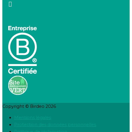
contact@birdeo.com
Copyright © Birdeo 2026
Mentions légales
Protection des données personnelles
Politique de réclamation