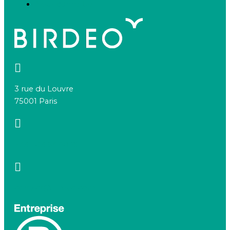
Nous connaître
3 rue du Louvre
75001 Paris
+33 1 83 64 68 92
contact@birdeo.com