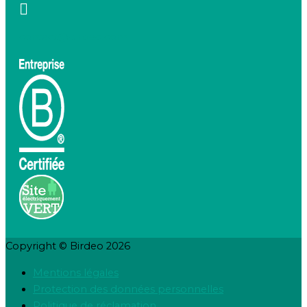
contact@birdeo.com
Copyright © Birdeo 2026
Mentions légales
Protection des données personnelles
Politique de réclamation