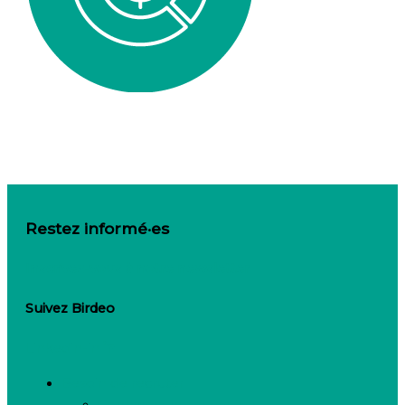
Restez informé·es
Inscrivez-vous à notre newsletter
Suivez Birdeo
Linkedin-in
Besoin de recruter
Contactez notre équipe