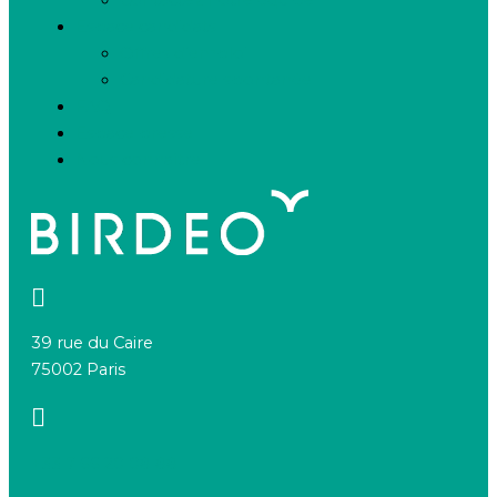
Espace candidats
Offres d’emploi
Candidature spontanée
FAQ
Espace presse
Nous connaître
39 rue du Caire
75002 Paris
+33 7 66 20 08 88