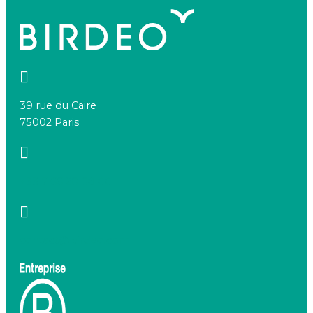
39 rue du Caire
75002 Paris
+33 7 66 20 08 88
contact@birdeo.com