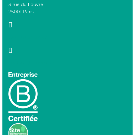
3 rue du Louvre
75001 Paris
+33 1 83 64 68 92
contact@birdeo.com