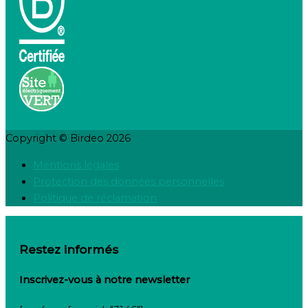
Copyright © Birdeo 2026
Mentions légales
Protection des données personnelles
Politique de réclamation
Restez informés
Inscrivez-vous à notre newsletter