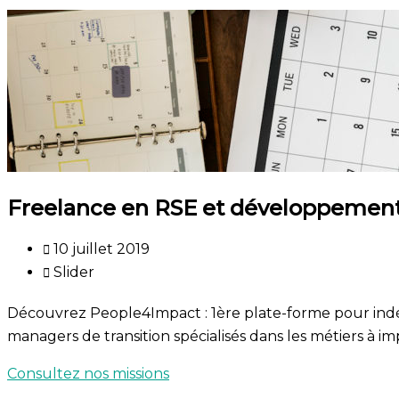
Freelance en RSE et développement
10 juillet 2019
Slider
Découvrez People4Impact : 1ère plate-forme pour in
managers de transition spécialisés dans les métiers à imp
Consultez nos missions