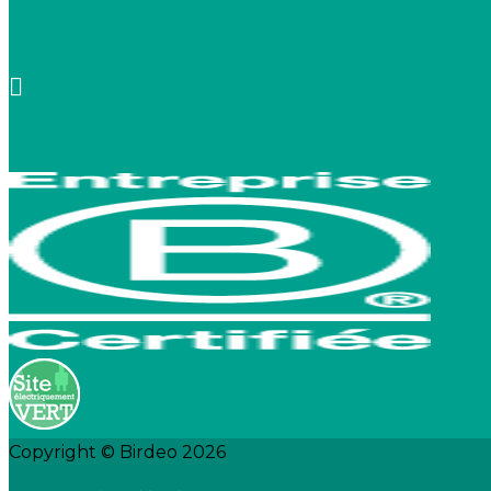
+33 7 66 20 08 88
contact@birdeo.com
Copyright © Birdeo 2026