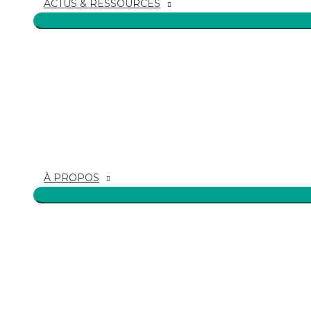
ACTUS & RESSOURCES
À PROPOS