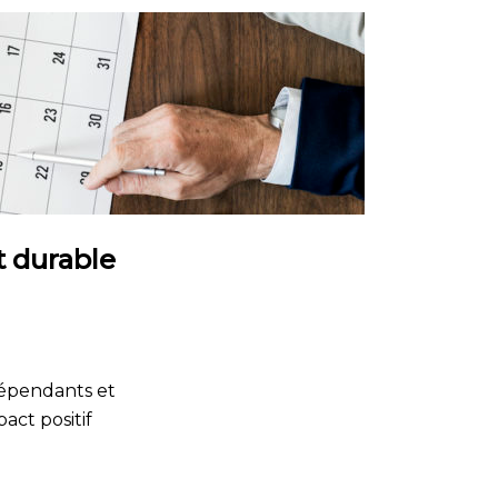
 durable
dépendants et
act positif