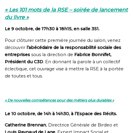
« Les 101 mots de la RSE – soirée de lancement
du livre »
Le 9 octobre, de 17h30 à 18h15, en salle 351.
Pour clôturer cette première journée du salon, venez
découvrir
l’abécédaire de la responsabilité sociale des
entreprises
sous la direction de
Fabrice Bonnifet,
Président du C3D
. En donnant la parole à un collectif
éclectique, cet ouvrage vise à mettre la RSE à la portée
de toutes et tous.
« De nouvelles compétences pour des métiers plus durables »
Le 10 octobre, de 14h à 14h30, à l’Espace des Récits.
Catherine Brennan
, Directrice Générale de Birdeo et
Louis Raynaud de Lage
, Expert Impact Social et