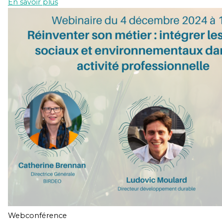
En savoir plus
Webconférence