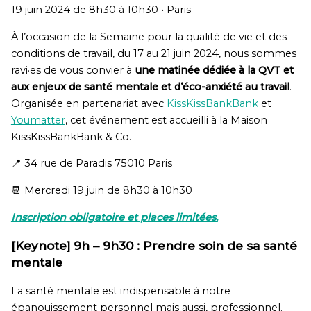
19 juin 2024 de 8h30 à 10h30 •
Paris
À l’occasion de la Semaine pour la qualité de vie et des
conditions de travail, du 17 au 21 juin 2024, nous sommes
ravi·es de vous convier à
une matinée dédiée à la QVT et
aux enjeux de santé mentale et d’éco-anxiété au travail
.
Organisée en partenariat avec
KissKissBankBank
et
Youmatter
, cet événement est accueilli à la Maison
KissKissBankBank & Co.
📍 34 rue de Paradis 75010 Paris
📆 Mercredi 19 juin de 8h30 à 10h30
Inscription obligatoire et places limitées.
[Keynote] 9h – 9h30 : Prendre soin de sa santé
mentale
La santé mentale est indispensable à notre
épanouissement personnel mais aussi, professionnel.