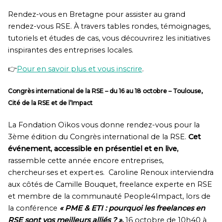
Rendez-vous en Bretagne pour assister au grand
rendez-vous RSE.
À travers tables rondes, témoignages,
tutoriels et études de cas, vous découvrirez les initiatives
inspirantes des entreprises locales.
👉
Pour en savoir plus et vous inscrire
.
Congrès international de la RSE
–
du
16 au 18 octobre –
Toulouse
,
Cité de la RSE et de l’Impact
La Fondation Oïkos vous donne rendez-vous pour la
3ème édition du Congrès international de la RSE.
Cet
événement, accessible en présentiel et en live,
rassemble cette année encore entreprises,
chercheur·ses et expert·es. Caroline Renoux interviendra
aux côtés de Camille Bouquet, freelance experte en RSE
et membre de la communauté People4Impact, lors de
la conférence
« PME & ETI : pourquoi les freelances en
RSE sont vos meilleurs alliés ? »,
16 octobre de 10h40 à