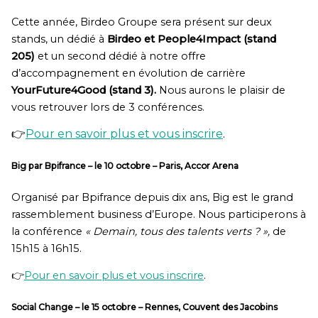
Cette année, Birdeo Groupe sera présent sur deux
stands, un dédié à
Birdeo et People4Impact (stand
205)
et un second dédié à notre offre
d’accompagnement en évolution de carrière
YourFuture4Good (stand 3).
Nous aurons le plaisir de
vous retrouver lors de 3 conférences.
👉
Pour en savoir plus et vous inscrire
.
Big par Bpifrance
–
le
10 octobre –
Paris
, Accor Arena
Organisé par Bpifrance depuis dix ans, Big est le grand
rassemblement business d’Europe. Nous participerons à
la conférence
« Demain, tous des talents verts ? »,
de
15h15 à 16h15.
👉
Pour en savoir plus et vous inscrire
.
Social Change
–
le
15 octobre –
Rennes
, Couvent des Jacobins