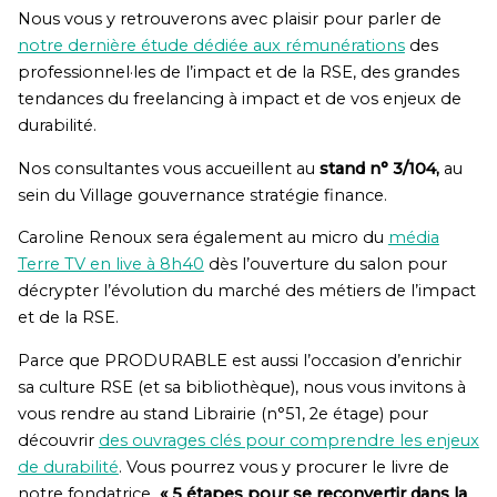
Nous vous y retrouverons avec plaisir pour parler de
notre dernière étude dédiée aux rémunérations
des
professionnel·les de l’impact et de la RSE, des grandes
tendances du freelancing à impact et de vos enjeux de
durabilité.
Nos consultantes vous accueillent au
stand n° 3/104,
au
sein du Village gouvernance stratégie finance.
Caroline Renoux sera également au micro du
média
Terre TV en live à 8h40
dès l’ouverture du salon pour
décrypter l’évolution du marché des métiers de l’impact
et de la RSE.
Parce que PRODURABLE est aussi l’occasion d’enrichir
sa culture RSE (et sa bibliothèque), nous vous invitons à
vous rendre au stand Librairie (n°51, 2e étage) pour
découvrir
des ouvrages clés pour comprendre les enjeux
de durabilité
. Vous pourrez vous y procurer le livre de
notre fondatrice
« 5 étapes pour se reconvertir dans la