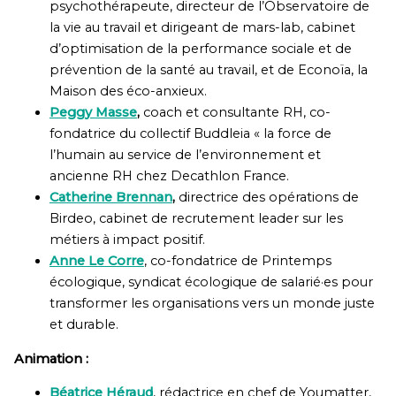
psychothérapeute, directeur de l’Observatoire de
la vie au travail et dirigeant de mars-lab, cabinet
d’optimisation de la performance sociale et de
prévention de la santé au travail, et de Econoïa, la
Maison des éco-anxieux.
Peggy
Masse
,
coach et consultante RH, co-
fondatrice du collectif Buddleia « la force de
l’humain au service de l’environnement et
ancienne RH chez Decathlon France.
Catherine Brennan
,
directrice des opérations de
Birdeo, cabinet de recrutement leader sur les
métiers à impact positif.
Anne Le Corre
, co-fondatrice de Printemps
écologique, syndicat écologique de salarié·es pour
transformer les organisations vers un monde juste
et durable.
Animation :
Béatrice Héraud
, rédactrice en chef de Youmatter,