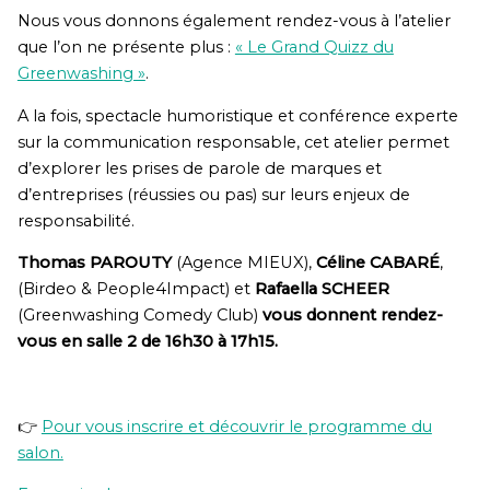
Nous vous donnons également rendez-vous à l’atelier
que l’on ne présente plus :
« Le Grand Quizz du
Greenwashing »
.
A la fois, spectacle humoristique et conférence experte
sur la communication responsable, cet atelier permet
d’explorer les prises de parole de marques et
d’entreprises (réussies ou pas) sur leurs enjeux de
responsabilité.
Thomas PAROUTY
(Agence MIEUX),
Céline CABARÉ
,
(Birdeo & People4Impact) et
Rafaella SCHEER
(Greenwashing Comedy Club)
vous donnent rendez-
vous en salle 2 de 16h30 à 17h15.
👉
Pour vous inscrire et découvrir le programme du
salon.