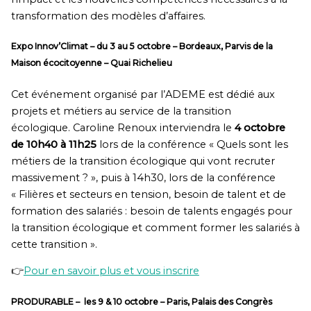
transformation des modèles d’affaires.
Expo Innov’Climat
–
du
3 au 5 octobre –
Bordeaux
, Parvis de la
Maison écocitoyenne – Quai Richelieu
Cet événement organisé par l’ADEME est dédié aux
projets et métiers au service de la transition
écologique. Caroline Renoux interviendra le
4 octobre
de 10h40 à 11h25
lors de la conférence « Quels sont les
métiers de la transition écologique qui vont recruter
massivement ? », puis à 14h30, lors de la conférence
« Filières et secteurs en tension, besoin de talent et de
formation des salariés : besoin de talents engagés pour
la transition écologique et comment former les salariés à
cette transition ».
👉
Pour en savoir plus et vous inscrire
PRODURABLE
–
les
9 & 10 octobre –
Paris
, Palais des Congrès