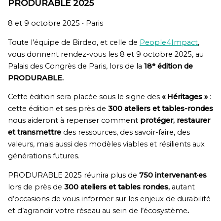
PRODURABLE 2025
8 et 9 octobre 2025 •
Paris
Toute l’équipe de Birdeo, et celle de
People4Impact
,
vous donnent rendez-vous les 8 et 9 octobre 2025, au
Palais des Congrès de Paris, lors de la
18
ᵉ
édition de
PRODURABLE.
Cette édition sera placée sous le signe des
« Héritages »
:
cette édition et ses près de
300 ateliers et tables-rondes
nous aideront à repenser comment
protéger, restaurer
et transmettre
des ressources, des savoir-faire, des
valeurs, mais aussi des modèles viables et résilients aux
générations futures.
PRODURABLE 2025 réunira plus de
750 intervenant·es
lors de près de
300 ateliers et tables rondes,
autant
d’occasions de vous informer sur les enjeux de durabilité
et d’agrandir votre réseau au sein de l’écosystème
.