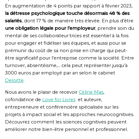
En augmentation de 4 points par rapport à février 2023,
la détresse psychologique touche désormais 48 % des
salariés
, dont 17 % de manière très élevée. En plus d’être
une obligation légale pour l’employeur
, prendre soin du
mental de ses collaborateur·trices est essentiel à la fois
pour engager et fidéliser ses équipes, et aussi pour se
prémunir du coût de sa non prise en charge qui peut-
être significatif pour l’entreprise comme la société. Entre
turnover, absentéisme,… cela peut représenter jusqu’à
3000 euros par employé par an selon le cabinet
Deloitte
.
Nous avons le plaisir de recevoir
Céline Mas
,
cofondatrice de
Love for Livres
et auteure,
entrepreneure et conférencière spécialisée sur les
projets à impact social et les approches neurocognitives
.
Découvrez comment les sciences cognitives peuvent
améliorer notre bien-être personnel et professionnel.