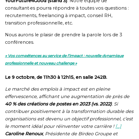
YourFuture4Good (stand 3)
. Notre équipe de
consultant·es pourra répondre à toutes vos questions :
recrutements, freelancing à impact, conseil RH,
transition professionnelle, etc.
Nous aurons le plaisir de prendre la parole lors de 3
conférences.
«
Vos compétences au service de l’impact : nouvelle dynamique
professionnelle et nouveau challenge »
Le 9 octobre, de 11h30 à 12h15, en salle 242B.
Le marché des emplois à impact est en pleine
effervescence, affichant une augmentation de près de
40 % des créations de postes en 2023 (vs. 2022)
. Si
contribuer positivement à la transformation durable des
organisations est devenu un objectif professionnel, c’est
le moment idéal pour réinventer votre carrière !
[…]
Caroline Renoux
, Présidente de Birdeo Groupe et