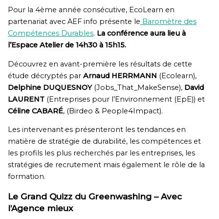
Pour la 4ème année consécutive, EcoLearn en
partenariat avec AEF info présente le
Baromètre des
Compétences Durables
.
La conférence aura lieu à
l’Espace Atelier de 14h30 à 15h15.
Découvrez en avant-première les résultats de cette
étude décryptés par
Arnaud HERRMANN
(Ecolearn),
Delphine DUQUESNOY
(Jobs_That_MakeSense),
David
LAURENT
(Entreprises pour l’Environnement (EpE)) et
Céline CABARÉ
, (Birdeo & People4Impact).
Les intervenant·es présenteront les tendances en
matière de stratégie de durabilité, les compétences et
les profils les plus recherchés par les entreprises, les
stratégies de recrutement mais également le rôle de la
formation.
Le Grand Quizz du Greenwashing – Avec
l’Agence mieux