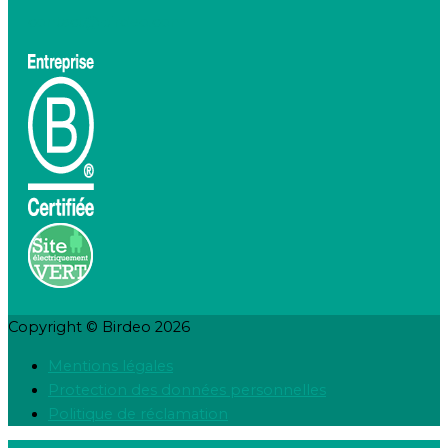
contact@birdeo.com
Copyright © Birdeo 2026
Mentions légales
Protection des données personnelles
Politique de réclamation