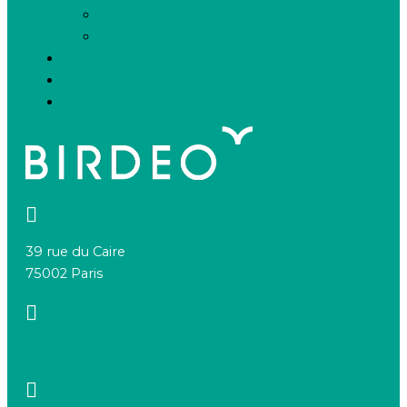
Offres d’emploi
Candidature spontanée
FAQ
Espace presse
Nous connaître
39 rue du Caire
75002 Paris
+33 7 66 20 08 88