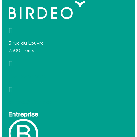
3 rue du Louvre
75001 Paris
+33 1 83 64 68 92
contact@birdeo.com