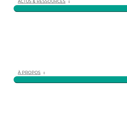
ACTUS & RESSOURCES
À PROPOS