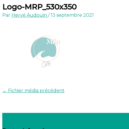
Logo-MRP_530x350
Par
Hervé Audouin
/
13 septembre 2021
←
Fichier média précédent