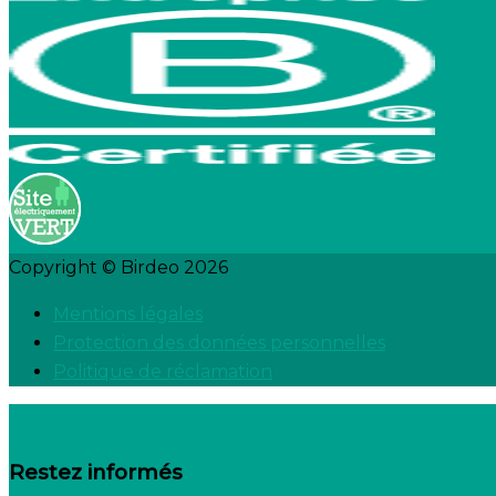
Copyright © Birdeo 2026
Mentions légales
Protection des données personnelles
Politique de réclamation
Restez informés