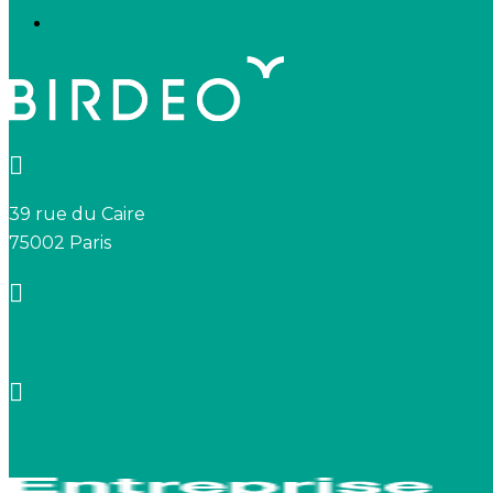
Nous connaître
39 rue du Caire
75002 Paris
+33 7 66 20 08 88
contact@birdeo.com