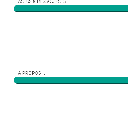
ACTUS & RESSOURCES
À PROPOS