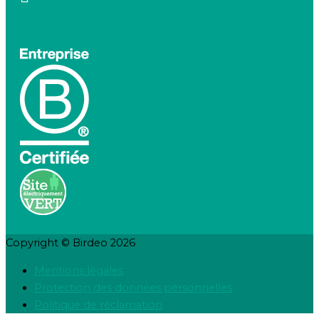
contact@birdeo.com
Copyright © Birdeo 2026
Mentions légales
Protection des données personnelles
Politique de réclamation