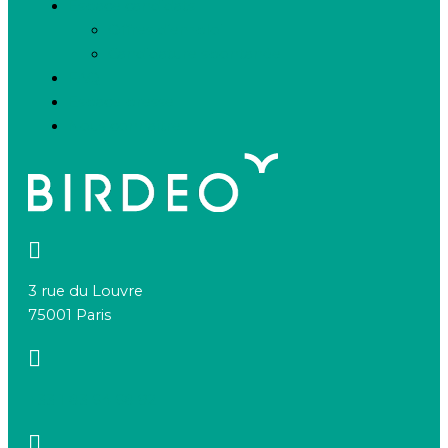
Espace candidats
Offres d’emploi
Candidature spontanée
FAQ
Espace presse
Nous connaître
3 rue du Louvre
75001 Paris
+33 1 83 64 68 92