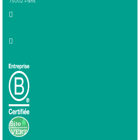
75002 Paris
+33 7 66 20 08 88
contact@birdeo.com