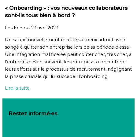
« Onboarding » : vos nouveaux collaborateurs
sont-ils tous bien à bord ?
Les Echos
•
23 avril 2023
Un salarié nouvellement recruté sur deux admet avoir
songé à quitter son entreprise lors de sa période d’essai.
Une intégration mal ficelée peut coûter cher, très cher, à
l’entreprise. Bien souvent, les entreprises concentrent
leurs efforts sur le processus de recrutement, négligeant
la phase cruciale qui lui succède : l’onboarding.
Lire la suite
Restez informé·es
Inscrivez-vous à notre newsletter