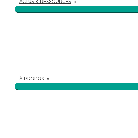
ACTUS & RESSOURCES
À PROPOS