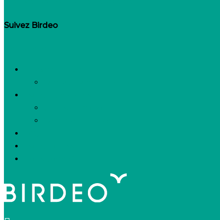
Inscrivez-vous à notre newsletter
Suivez Birdeo
Linkedin-in
Besoin de recruter
Contactez notre équipe
Espace candidats
Offres d’emploi
Candidature spontanée
FAQ
Espace presse
Nous connaître