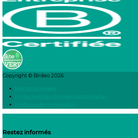
Copyright © Birdeo 2026
Mentions légales
Protection des données personnelles
Politique de réclamation
Restez informés