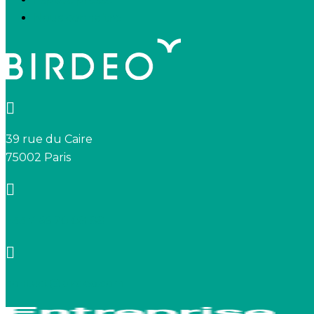
Nous connaître
39 rue du Caire
75002 Paris
+33 7 66 20 08 88
contact@birdeo.com