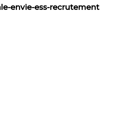
le-envie-ess-recrutement