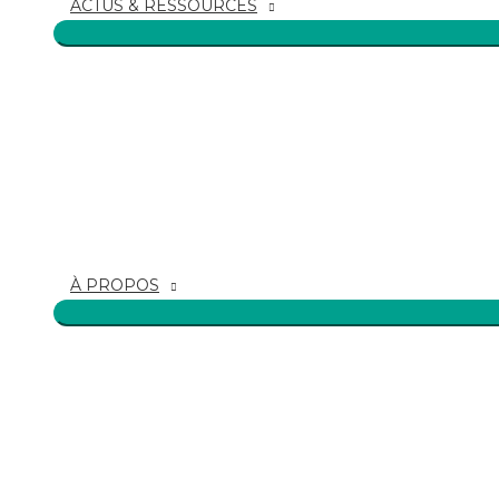
ACTUS & RESSOURCES
À PROPOS