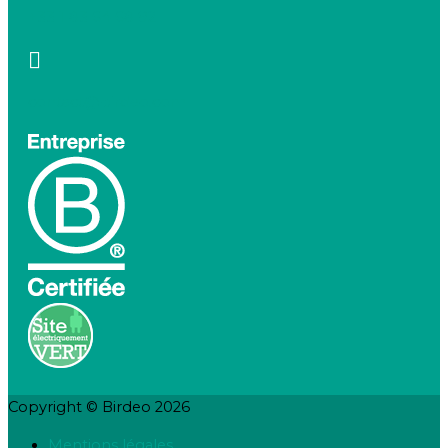
+33 1 83 64 68 92
contact@birdeo.com
Copyright © Birdeo 2026
Mentions légales