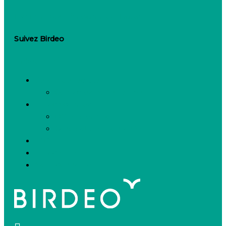
Inscrivez-vous à notre newsletter
Suivez Birdeo
Linkedin-in
Besoin de recruter
Contactez notre équipe
Espace candidats
Offres d’emploi
Candidature spontanée
FAQ
Espace presse
Nous connaître