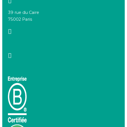
39 rue du Caire
75002 Paris
+33 7 66 20 08 88
contact@birdeo.com